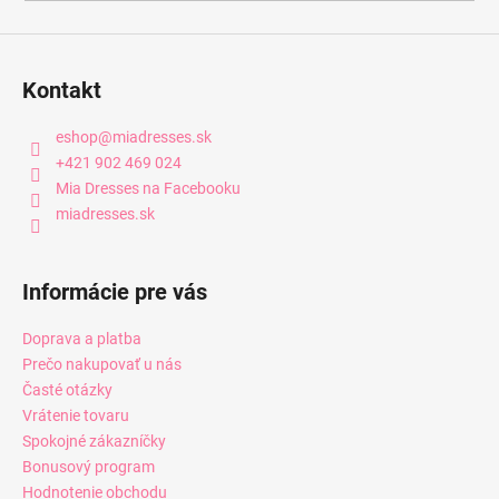
Kontakt
eshop
@
miadresses.sk
+421 902 469 024
Mia Dresses na Facebooku
miadresses.sk
Informácie pre vás
Doprava a platba
Prečo nakupovať u nás
Časté otázky
Vrátenie tovaru
Spokojné zákazníčky
Bonusový program
Hodnotenie obchodu