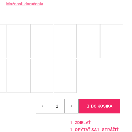
Možnosti doručenia
DO KOŠÍKA
ZDIEĽAŤ
OPÝTAŤ SA
STRÁŽIŤ