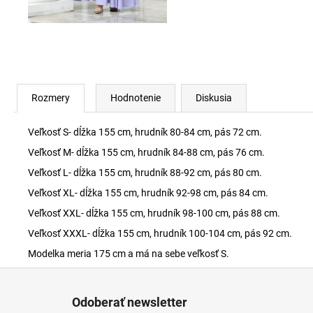
Rozmery
Hodnotenie
Diskusia
Veľkosť S- dĺžka 155 cm, hrudník 80-84 cm, pás 72 cm.
Veľkosť M- dĺžka 155 cm, hrudník 84-88 cm, pás 76 cm.
Veľkosť L- dĺžka 155 cm, hrudník 88-92 cm, pás 80 cm.
Veľkosť XL- dĺžka 155 cm, hrudník 92-98 cm, pás 84 cm.
Veľkosť XXL- dĺžka 155 cm, hrudník 98-100 cm, pás 88 cm.
Veľkosť XXXL- dĺžka 155 cm, hrudník 100-104 cm, pás 92 cm.
Modelka meria 175 cm a má na sebe veľkosť S.
Z
á
Odoberať newsletter
p