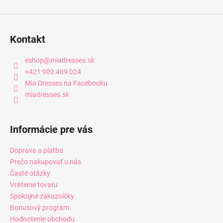
Kontakt
eshop
@
miadresses.sk
+421 902 469 024
Mia Dresses na Facebooku
miadresses.sk
Informácie pre vás
Doprava a platba
Prečo nakupovať u nás
Časté otázky
Vrátenie tovaru
Spokojné zákazníčky
Bonusový program
Hodnotenie obchodu