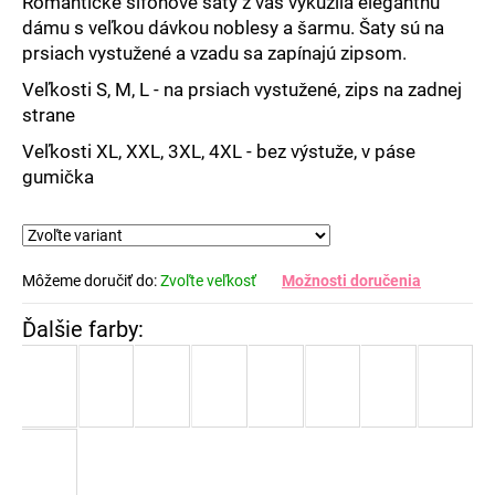
Romantické šifónové šaty z vás vykúzlia elegantnú
dámu s veľkou dávkou noblesy a šarmu. Šaty sú na
prsiach vystužené a vzadu sa zapínajú zipsom.
Veľkosti S, M, L - na prsiach vystužené, zips na zadnej
strane
Veľkosti XL, XXL, 3XL, 4XL - bez výstuže, v páse
gumička
Môžeme doručiť do:
Zvoľte veľkosť
Možnosti doručenia