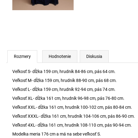
Rozmery
Hodnotenie
Diskusia
Veľkosť S- dĺžka 159 cm, hrudník 84-86 cm, pás 64 cm.
Veľkosť M- dĺžka 159 cm, hrudník 88-90 cm, pás 68 cm.
Veľkosť L- dĺžka 159 cm, hrudník 92-94 cm, pás 74 cm.
Veľkosť XL- dĺžka 161 cm, hrudník 96-98 cm, pás 76-80 cm.
Veľkosť XXL- dĺžka 161 cm, hrudník 100-102 cm, pás 80-84 cm.
Veľkosť XXXL- dĺžka 161 cm, hrudník 104-106 cm, pás 86-90 cm.
Veľkosť 4XL- dĺžka 161 cm, hrudník 108-110 cm, pás 90-94 cm.
Modelka meria 176 cm a má na sebe veľkosť S.