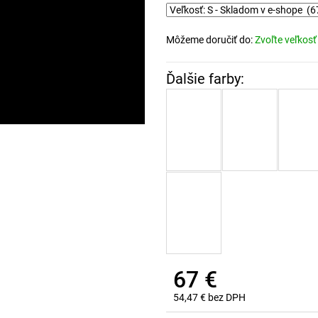
Môžeme doručiť do:
Zvoľte veľkosť
67 €
54,47 € bez DPH
Jednotková