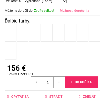
Môžeme doručiť do:
Zvoľte veľkosť
Možnosti doručenia
156 €
126,83 € bez DPH
Jednotková
DO KOŠÍKA
cena:
OPÝTAŤ SA
STRÁŽIŤ
ZDIEĽAŤ