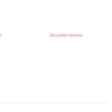
ti
Šaty podľa materiálu