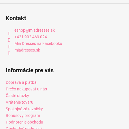
Kontakt
eshop
@
miadresses.sk
+421 902 469 024
Mia Dresses na Facebooku
miadresses.sk
Informácie pre vás
Doprava a platba
Prečo nakupovať u nás
Časté otázky
Vrátenie tovaru
Spokojné zákazníčky
Bonusový program
Hodnotenie obchodu
Obchodné podmienky