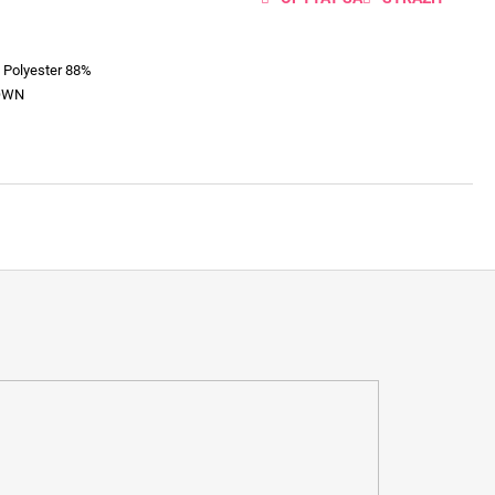
 Polyester 88%
OWN