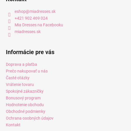
eshop
@
miadresses.sk
+421 902 469 024
Mia Dresses na Facebooku
miadresses.sk
Informácie pre vás
Doprava a platba
Prečo nakupovať u nás
Časté otázky
Vrátenie tovaru
Spokojné zákazníčky
Bonusový program
Hodnotenie obchodu
Obchodné podmienky
Ochrana osobných údajov
Kontakt