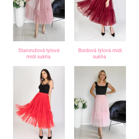
Staroružová tylová
Bordová tylová midi
midi sukňa
sukňa