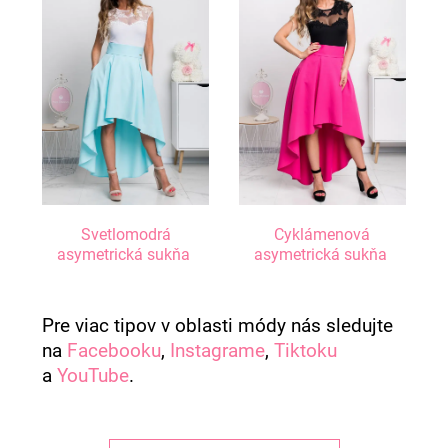
Svetlomodrá
Cyklámenová
asymetrická sukňa
asymetrická sukňa
Pre viac tipov v oblasti módy nás sledujte
na
Facebooku
,
Instagrame
,
Tiktoku
a
YouTube
.