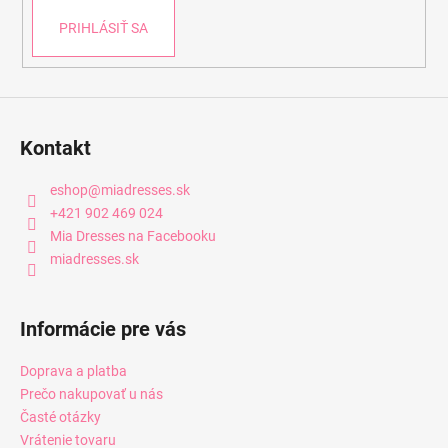
PRIHLÁSIŤ SA
Kontakt
eshop
@
miadresses.sk
+421 902 469 024
Mia Dresses na Facebooku
miadresses.sk
Informácie pre vás
Doprava a platba
Prečo nakupovať u nás
Časté otázky
Vrátenie tovaru