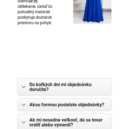
uľahčuje jej
obliekanie, zatiaľ čo
pohodlný materiál
poskytuje dostatok
priestoru na pohyb.
Do koľkých dní mi objednávku
doručíte?
Akou formou posielate objednávky?
Ak mi nesadne veľkosť, dá sa tovar
vrátiť alebo vymeniť?