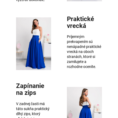
Praktické
vrecká
Príjemným
prekvapením sú
nenápadné praktické
vrecká na oboch
stranách, ktoré si
zamilujete a
rozhodne oceníte.
Zapínanie
na zips
V zadnej časti má
táto sukňa praktický
dlhý zips, ktorý