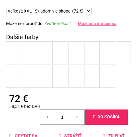
Môžeme doručiť do:
Zvoľte veľkosť
Možnosti doručenia
72 €
58,54 € bez DPH
Jednotková
DO KOŠÍKA
cena:
OPÝTAŤ SA
STRÁŽIŤ
ZDIEĽAŤ