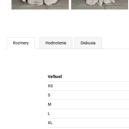
Rozmery
Hodnotenie
Diskusia
Veľkosť
XS
S
M
L
XL