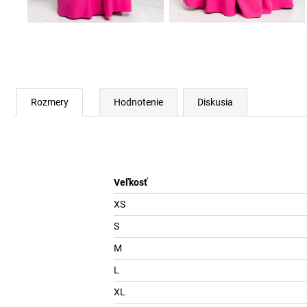
Rozmery
Hodnotenie
Diskusia
Veľkosť
XS
S
M
L
XL