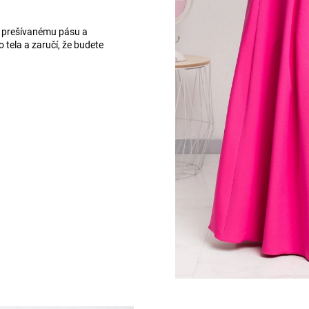
 prešívanému pásu a
 tela a zaručí, že budete