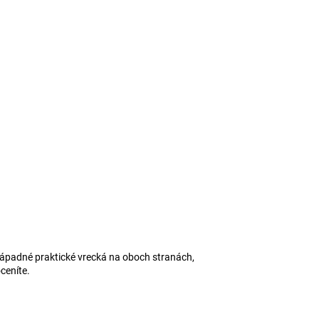
padné praktické vrecká na oboch stranách,
ceníte.