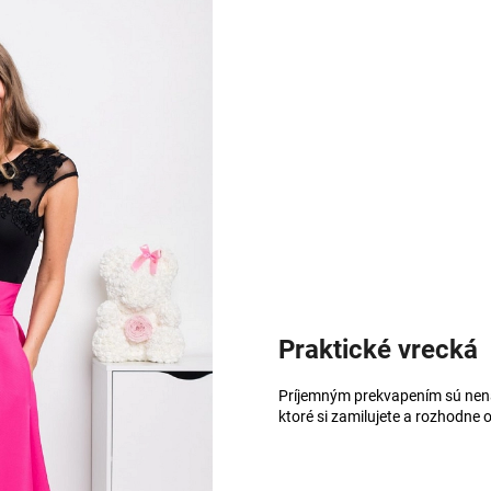
Praktické vrecká
Príjemným prekvapením sú nená
ktoré si zamilujete a rozhodne o