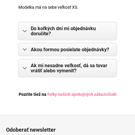
Modelka má na sebe veľkosť XS.
Do koľkých dní mi objednávku
doručíte?
Akou formou posielate objednávky?
Ak mi nesadne veľkosť, dá sa tovar
vrátiť alebo vymeniť?
Pozrite tiež na
fotky našich spokojných zákazníčok
!
Z
á
Odoberať newsletter
p