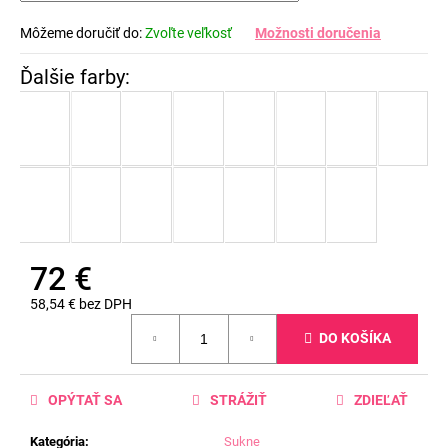
Môžeme doručiť do:
Zvoľte veľkosť
Možnosti doručenia
72 €
58,54 € bez DPH
Jednotková
DO KOŠÍKA
cena:
OPÝTAŤ SA
STRÁŽIŤ
ZDIEĽAŤ
Kategória
:
Sukne