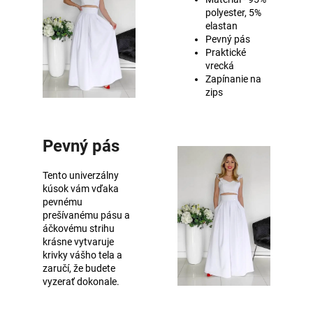
polyester, 5%
elastan
Pevný pás
Praktické
vrecká
Zapínanie na
zips
Pevný pás
Tento univerzálny
kúsok vám vďaka
pevnému
prešívanému pásu a
áčkovému strihu
krásne vytvaruje
krivky vášho tela a
zaručí, že budete
vyzerať dokonale.