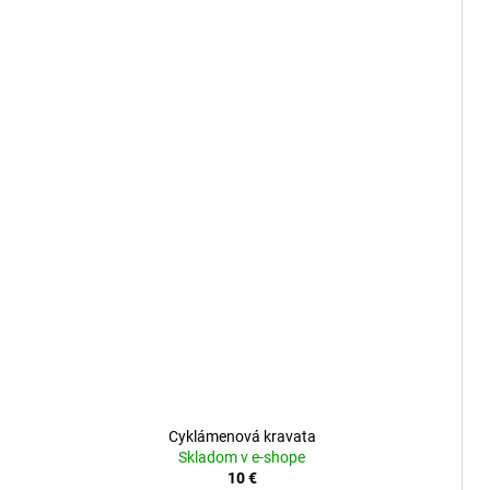
Cyklámenová kravata
Skladom v e-shope
10 €