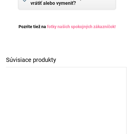
vrátiť alebo vymeniť?
Pozrite tiež na
fotky našich spokojných zákazníčok
!