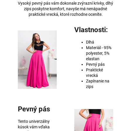
Vysoký pevný pás vám dokonale zvýrazní krivky, dlhý
zips poskytne komfort, navyše má nenápadné
praktické vrecká, ktoré rozhodne oceníte.
Vlastnosti:
Dlhá
Materiál - 95%
polyester, 5%
elastan
Pevný pás
Praktické
vrecká
Zapínanie na
zips
Pevný pás
Tento univerzálny
kúsok vám vďaka