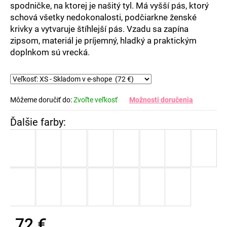
spodničke, na ktorej je našitý tyl. Má vyšší pás, ktorý
schová všetky nedokonalosti, podčiarkne ženské
krivky a vytvaruje štíhlejší pás. Vzadu sa zapína
zipsom, materiál je príjemný, hladký a praktickým
doplnkom sú vrecká.
Môžeme doručiť do:
Zvoľte veľkosť
Možnosti doručenia
72 €