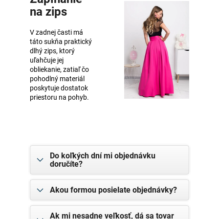
na zips
V zadnej časti má
táto sukňa praktický
dlhý zips, ktorý
uľahčuje jej
obliekanie, zatiaľ čo
pohodlný materiál
poskytuje dostatok
priestoru na pohyb.
Do koľkých dní mi objednávku
doručíte?
Akou formou posielate objednávky?
Ak mi nesadne veľkosť, dá sa tovar