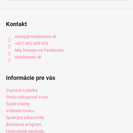
Kontakt
eshop
@
miadresses.sk
+421 902 469 024
Mia Dresses na Facebooku
miadresses.sk
Informácie pre vás
Doprava a platba
Prečo nakupovať u nás
Časté otázky
Vrátenie tovaru
Spokojné zákazníčky
Bonusový program
Hodnotenie obchodu