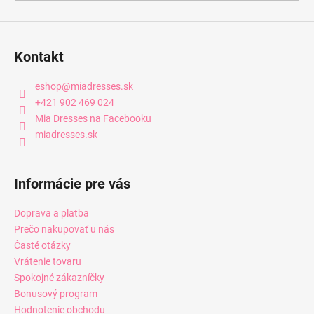
Kontakt
eshop
@
miadresses.sk
+421 902 469 024
Mia Dresses na Facebooku
miadresses.sk
Informácie pre vás
Doprava a platba
Prečo nakupovať u nás
Časté otázky
Vrátenie tovaru
Spokojné zákazníčky
Bonusový program
Hodnotenie obchodu