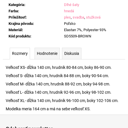
Kategória
:
Dlhé šaty
Farba
:
hnedá
Príležitosť
:
ples
,
svadba
,
stužková
Krajina pôvodu
:
Poľsko
Materiál
:
Elastan 7%, Polyester 93%
Kód produktu
:
SD5509-BROWN
Rozmery
Hodnotenie
Diskusia
Veľkosť XS- dĺžka 140 cm, hrudník 80-84 cm, boky 86-90 cm.
Veľkosť S- dĺžka 140 cm, hrudník 84-88 cm, boky 90-94 cm.
Veľkosť M- dĺžka 140 cm, hrudník 88-92 cm, boky 94-98 cm.
Veľkosť L- dĺžka 140 cm, hrudník 92-96 cm, boky 98-102 cm.
Veľkosť XL- dĺžka 140 cm, hrudník 96-100 cm, boky 102-106 cm.
Modelka meria 164 cm a má na sebe veľkosť XS.
Z
á