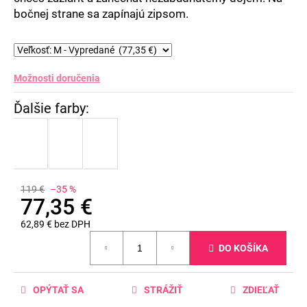
bočnej strane sa zapínajú zipsom.
Možnosti doručenia
119 €
–35 %
77,35 €
62,89 € bez DPH
Jednotková
DO KOŠÍKA
cena:
OPÝTAŤ SA
STRÁŽIŤ
ZDIEĽAŤ