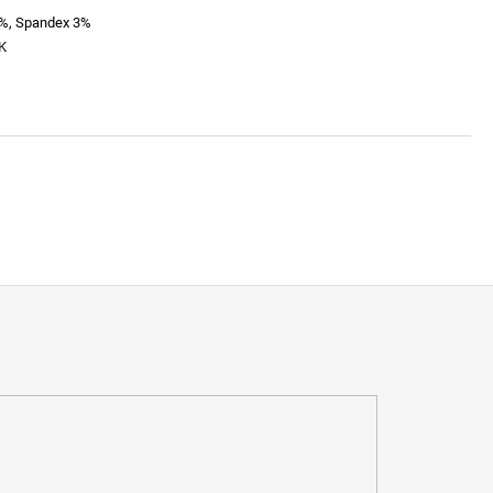
7%, Spandex 3%
K