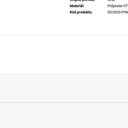
Materiál
:
Polyester 9
Kód produktu
:
SD2020-PIN