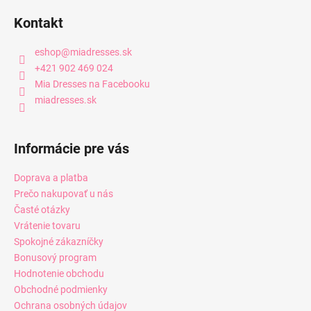
Kontakt
eshop
@
miadresses.sk
+421 902 469 024
Mia Dresses na Facebooku
miadresses.sk
Informácie pre vás
Doprava a platba
Prečo nakupovať u nás
Časté otázky
Vrátenie tovaru
Spokojné zákazníčky
Bonusový program
Hodnotenie obchodu
Obchodné podmienky
Ochrana osobných údajov