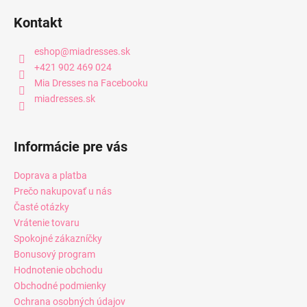
Kontakt
eshop
@
miadresses.sk
+421 902 469 024
Mia Dresses na Facebooku
miadresses.sk
Informácie pre vás
Doprava a platba
Prečo nakupovať u nás
Časté otázky
Vrátenie tovaru
Spokojné zákazníčky
Bonusový program
Hodnotenie obchodu
Obchodné podmienky
Ochrana osobných údajov