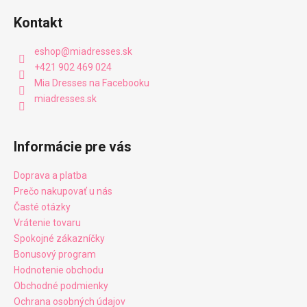
Kontakt
eshop
@
miadresses.sk
+421 902 469 024
Mia Dresses na Facebooku
miadresses.sk
Informácie pre vás
Doprava a platba
Prečo nakupovať u nás
Časté otázky
Vrátenie tovaru
Spokojné zákazníčky
Bonusový program
Hodnotenie obchodu
Obchodné podmienky
Ochrana osobných údajov