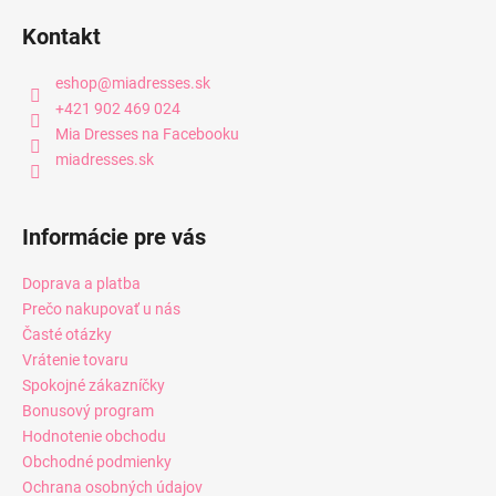
Kontakt
eshop
@
miadresses.sk
+421 902 469 024
Mia Dresses na Facebooku
miadresses.sk
Informácie pre vás
Doprava a platba
Prečo nakupovať u nás
Časté otázky
Vrátenie tovaru
Spokojné zákazníčky
Bonusový program
Hodnotenie obchodu
Obchodné podmienky
Ochrana osobných údajov