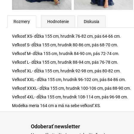
Rozmery
Hodnotenie
Diskusia
Veľkosť XS- dĺžka 155 cm, hrudník 76-82 cm, pás 64-66 cm.
Veľkosť S- dĺžka 155 cm, hrudník 80-86 cm, pás 68-70 cm.
Veľkosť M- dĺžka 155 cm, hrudník 84-90 cm, pás 72-74 cm.
Veľkosť L- dĺžka 155 cm, hrudník 88-94 cm, pás 76-78 cm.
Veľkosť XL- dĺžka 155 cm, hrudník 92-98 cm, pás 80-82 cm.
Veľkosť XXL- dĺžka 155 cm, hrudník 96-102 cm, pás 84-86 cm.
Veľkosť XXXL- dĺžka 155 cm, hrudník 100-106 cm, pás 88-90 cm.
Veľkosť 4XL- dĺžka 155 cm, hrudník 108-114 cm, pás 96-98 cm.
Modelka meria 164 cm a má na sebe veľkosť XS.
Z
á
Odoberať newsletter
p