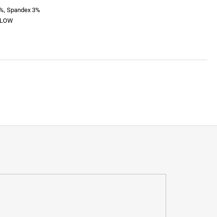
7%, Spandex 3%
LLOW