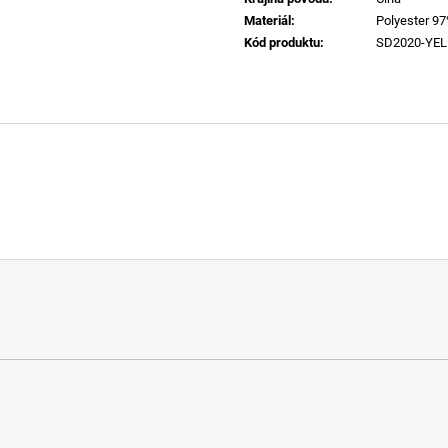
Materiál
:
Polyester 9
Kód produktu
:
SD2020-YE