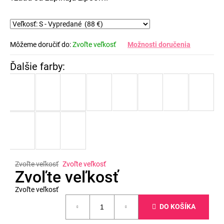
Môžeme doručiť do:
Zvoľte veľkosť
Možnosti doručenia
Zvoľte veľkosť
Zvoľte veľkosť
Zvoľte veľkosť
Zvoľte veľkosť
Jednotková
DO KOŠÍKA
cena: