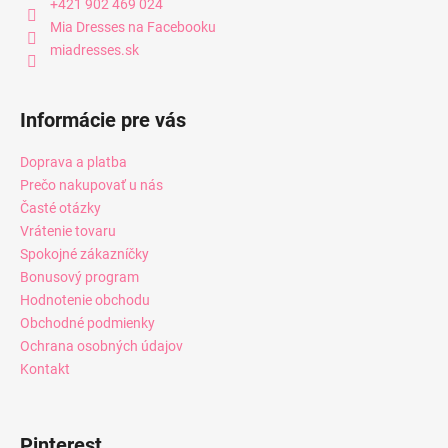
+421 902 469 024
Mia Dresses na Facebooku
miadresses.sk
Informácie pre vás
Doprava a platba
Prečo nakupovať u nás
Časté otázky
Vrátenie tovaru
Spokojné zákazníčky
Bonusový program
Hodnotenie obchodu
Obchodné podmienky
Ochrana osobných údajov
Kontakt
Pinterest