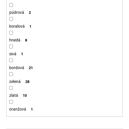
púdrová
2
koralová
1
hnedá
8
sivá
1
bordová
21
zelená
28
zlatá
10
oranžová
1