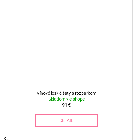
Vínové lesklé šaty s rozparkom
Skladom v e-shope
91 €
DETAIL
XL