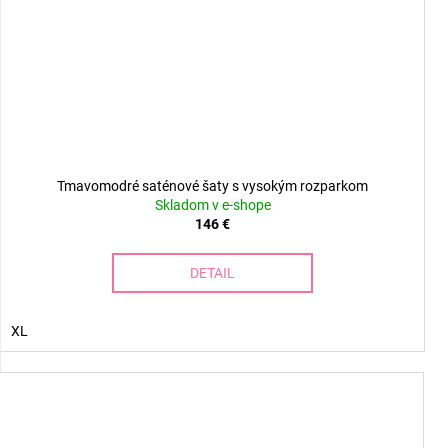
Tmavomodré saténové šaty s vysokým rozparkom
Skladom v e-shope
146 €
DETAIL
XL