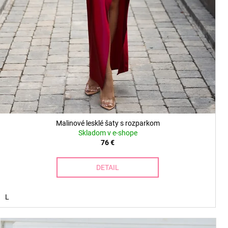
Malinové lesklé šaty s rozparkom
Skladom v e-shope
76 €
DETAIL
L