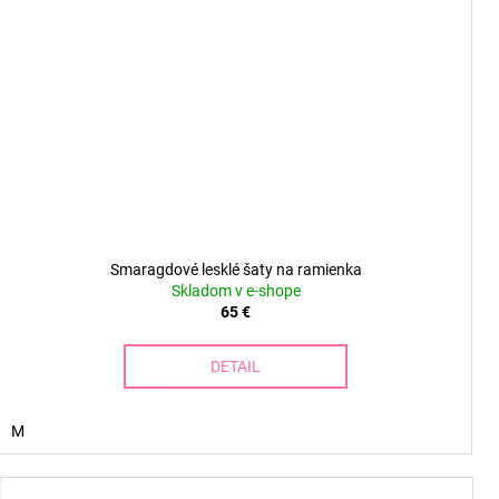
Smaragdové lesklé šaty na ramienka
Skladom v e-shope
65 €
DETAIL
M