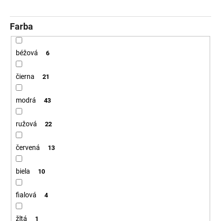
Farba
béžová
6
čierna
21
modrá
43
ružová
22
červená
13
biela
10
fialová
4
žltá
1