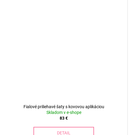
Fialové priliehavé šaty s kovovou aplikáciou
Skladom v e-shope
83 €
DETAIL