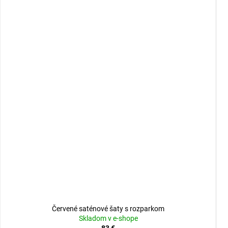
Červené saténové šaty s rozparkom
Skladom v e-shope
83 €