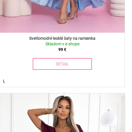
Svetlomodré lesklé šaty na ramienka
Skladom v e-shope
99 €
DETAIL
L