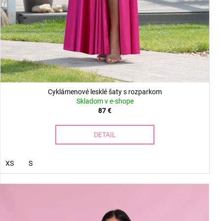
Cyklámenové lesklé šaty s rozparkom
Skladom v e-shope
87 €
DETAIL
XS
S