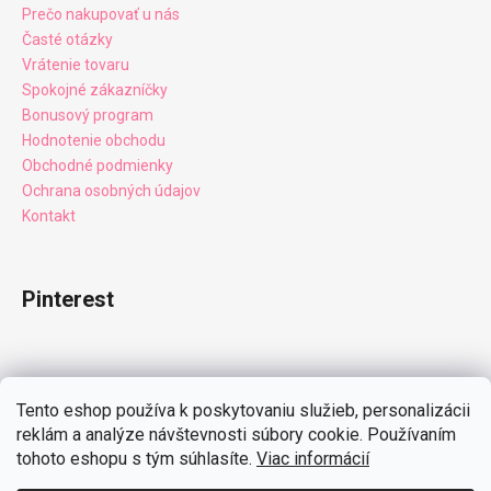
Prečo nakupovať u nás
Časté otázky
Vrátenie tovaru
Spokojné zákazníčky
Bonusový program
Hodnotenie obchodu
Obchodné podmienky
Ochrana osobných údajov
Kontakt
Pinterest
Facebook
Tento eshop používa k poskytovaniu služieb, personalizácii
reklám a analýze návštevnosti súbory cookie. Používaním
tohoto eshopu s tým súhlasíte.
Viac informácií
Instagram